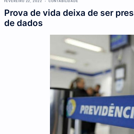
Contribuintes da saúde têm poucas semanas para a entr
FEVEREIRO 22, 2022
CONTABILIDADE
Prova de vida deixa de ser
de dados