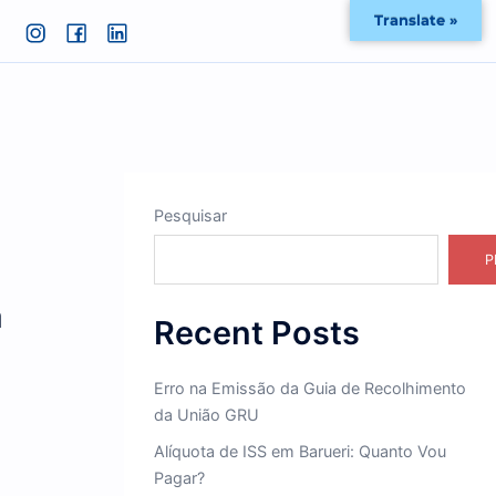
Pesquisar
rega da
Recent Post
Erro na Emissão da Guia 
da União GRU