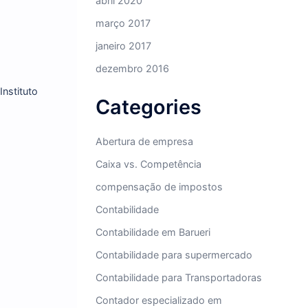
agosto 2022
fevereiro 2022
dezembro 2021
maio 2020
abril 2020
março 2017
janeiro 2017
dezembro 2016
egurados do Instituto
Categories
Abertura de empresa
Caixa vs. Competência