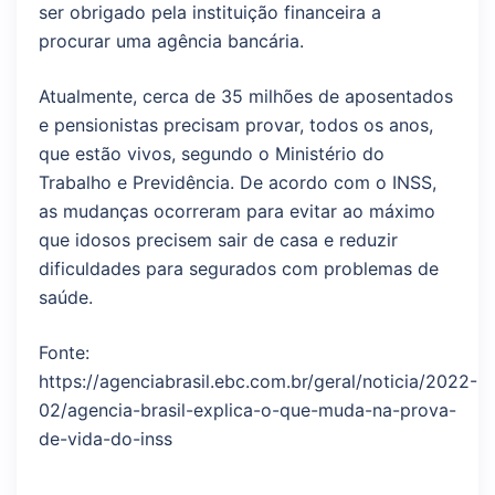
ser obrigado pela instituição financeira a
procurar uma agência bancária.
Atualmente, cerca de 35 milhões de aposentados
e pensionistas precisam provar, todos os anos,
que estão vivos, segundo o Ministério do
Trabalho e Previdência. De acordo com o INSS,
as mudanças ocorreram para evitar ao máximo
que idosos precisem sair de casa e reduzir
dificuldades para segurados com problemas de
saúde.
Fonte:
https://agenciabrasil.ebc.com.br/geral/noticia/2022-
02/agencia-brasil-explica-o-que-muda-na-prova-
de-vida-do-inss