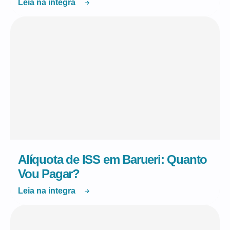
Leia na integra
Alíquota de ISS em Barueri: Quanto
Vou Pagar?
Leia na integra