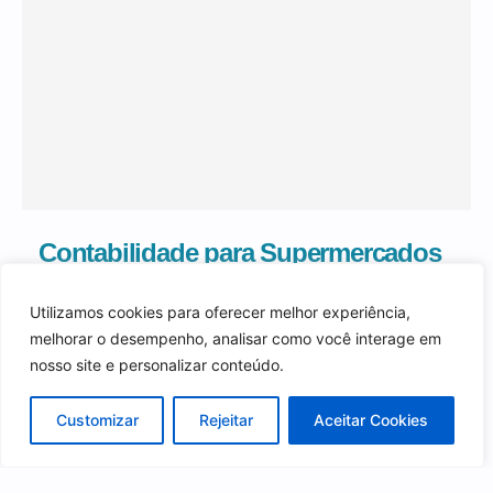
Contabilidade para Supermercados
em SP
Utilizamos cookies para oferecer melhor experiência,
Leia na integra
melhorar o desempenho, analisar como você interage em
nosso site e personalizar conteúdo.
Customizar
Rejeitar
Aceitar Cookies