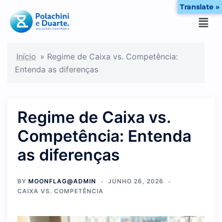
Translate »
Início
»
Regime de Caixa vs. Competência:
Entenda as diferenças
Regime de Caixa vs.
Competência: Entenda
as diferenças
BY
MOONFLAG@ADMIN
JUNHO 26, 2026
CAIXA VS. COMPETÊNCIA