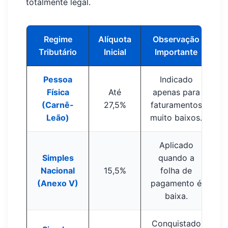
totalmente legal.
Regime
Alíquota
Observação
Tributário
Inicial
Importante
Pessoa
Indicado
Física
Até
apenas para
(Carnê-
27,5%
faturamentos
Leão)
muito baixos.
Aplicado
Simples
quando a
Nacional
15,5%
folha de
(Anexo V)
pagamento é
baixa.
Conquistado