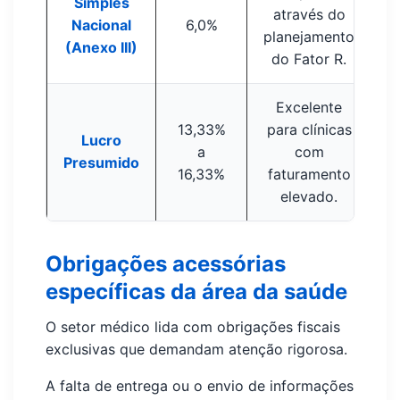
Simples
através do
Nacional
6,0%
planejamento
(Anexo III)
do Fator R.
Excelente
13,33%
para clínicas
Lucro
a
com
Presumido
16,33%
faturamento
elevado.
Obrigações acessórias
específicas da área da saúde
O setor médico lida com obrigações fiscais
exclusivas que demandam atenção rigorosa.
A falta de entrega ou o envio de informações