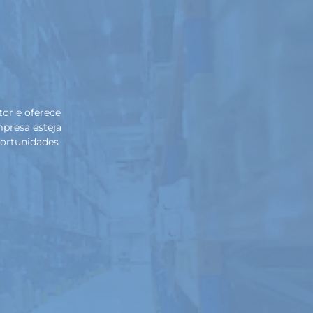
ces desse setor e oferece
do que sua empresa esteja
roveitar as oportunidades