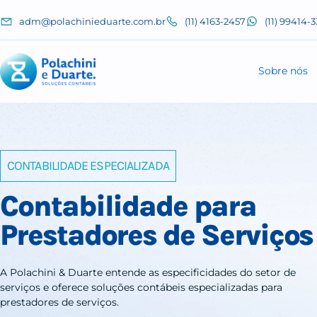
adm@polachinieduarte.com.br
(11) 4163-2457
(11)
Sobr
CONTABILIDADE ESPECIALIZADA
Contabilidade para
Prestadores de Servi
A Polachini & Duarte entende as especificidades do setor