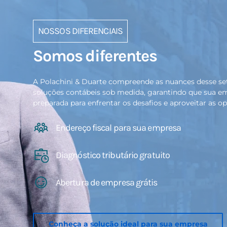
NOSSOS DIFERENCIAIS
Somos diferentes
A Polachini & Duarte compreende as nuan
soluções contábeis sob medida, garantin
preparada para enfrentar os desafios e ap
Endereço fiscal para sua empresa