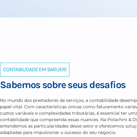
serviços e oferece soluções contábeis especializadas para
prestadores de serviços.
CONTABILIDADE EM BARUERI
Sabemos sobre seus desafio
No mundo dos prestadores de serviços, a contabilidade
papel vital. Com características únicas como faturamento 