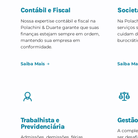
Contabilidade em Barueri -
Conheça nossos serviços
Contábil e Fiscal
So
Nossa expertise contábil e fiscal na
Na
Polachini & Duarte garante que suas
ser
finanças estejam sempre em ordem,
cu
mantendo sua empresa em
bur
conformidade.